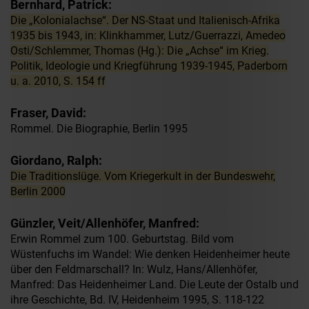
Bernhard, Patrick:
Die „Kolonialachse“. Der NS-Staat und Italienisch-Afrika
1935 bis 1943, in: Klinkhammer, Lutz/Guerrazzi, Amedeo
Osti/Schlemmer, Thomas (Hg.): Die „Achse“ im Krieg.
Politik, Ideologie und Kriegführung 1939-1945, Paderborn
u. a. 2010, S. 154 ff
Fraser, David:
Rommel. Die Biographie, Berlin 1995
Giordano, Ralph:
Die Traditionslüge. Vom Kriegerkult in der Bundeswehr,
Berlin 2000
Günzler, Veit/Allenhöfer, Manfred:
Erwin Rommel zum 100. Geburtstag. Bild vom
Wüstenfuchs im Wandel: Wie denken Heidenheimer heute
über den Feldmarschall? In: Wulz, Hans/Allenhöfer,
Manfred: Das Heidenheimer Land. Die Leute der Ostalb und
ihre Geschichte, Bd. IV, Heidenheim 1995, S. 118-122