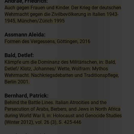
Andrae, Friedrich:
Auch gegen Frauen und Kinder. Der Krieg der deutschen
Wehrmacht gegen die Zivilbevölkerung in Italien 1943-
1945, München/Zürich 1995
Assmann Aleida:
Formen des Vergessens, Göttingen, 2016
Bald, Detlef:
Kämpfe um die Dominanz des Militärischen, in: Bald,
Detlef/ Klotz, Johannes/ Wette, Wolfram: Mythos
Wehrmacht. Nachkriegsdebatten und Traditionspflege,
Berlin 2001.
Bernhard, Patrick:
Behind the Battle Lines. Italian Atrocities and the
Persecution of Arabs, Berbers, and Jews in North Africa
during World War II, in: Holocaust and Genocide Studies
(Winter 2012), vol. 26 (3), S. 425-446