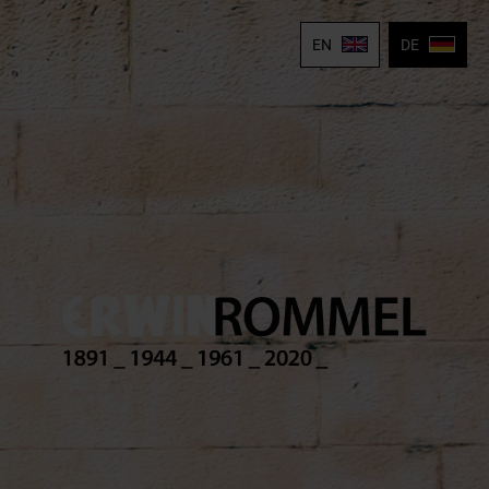
EN
DE