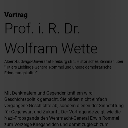
Vortrag
Prof. i. R. Dr.
Wolfram Wette
Albert-Ludwigs-Universität Freiburg i.Br., Historisches Seminar, über
"Hitlers Lieblings-General Rommel und unsere demokratische
Erinnerungskultur“
Mit Denkmälern und Gegendenkmälern wird
Geschichtspolitik gemacht. Sie bilden nicht einfach
vergangene Geschichte ab, sondern dienen der Sinnstiftung
für Gegenwart und Zukunft. Der Vortragende zeigt, wie die
Nazi-Propaganda den Wehrmacht-General Erwin Rommel
zum Vorzeige-Kriegshelden und damit zugleich zum