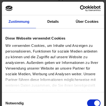
Zustimmung
Details
Über Cookies
Diese Webseite verwendet Cookies
Wir verwenden Cookies, um Inhalte und Anzeigen zu
personalisieren, Funktionen für soziale Medien anbieten
zu können und die Zugriffe auf unsere Website zu
analysieren. Außerdem geben wir Informationen zu Ihrer
Verwendung unserer Website an unsere Partner für
soziale Medien, Werbung und Analysen weiter. Unsere
Partner führen diese Informationen möglicherweise mit
weiteren Daten zusammen, die Sie ihnen bereitgestellt
haben oder die sie im Rahmen Ihrer Nutzung der Dienste
gesammelt haben.
6. Rommel, das Idol
Einwilligungsauswahl
Notwendig