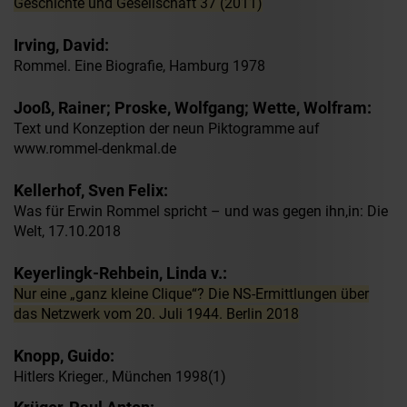
Geschichte und Gesellschaft 37 (2011)
Irving, David:
Rommel. Eine Biografie, Hamburg 1978
Jooß, Rainer; Proske, Wolfgang; Wette, Wolfram:
Text und Konzeption der neun Piktogramme auf
www.rommel-denkmal.de
Kellerhof, Sven Felix:
Was für Erwin Rommel spricht – und was gegen ihn,in: Die
Welt, 17.10.2018
Keyerlingk-Rehbein, Linda v.:
Nur eine „ganz kleine Clique“? Die NS-Ermittlungen über
das Netzwerk vom 20. Juli 1944. Berlin 2018
Knopp, Guido:
Hitlers Krieger., München 1998(1)